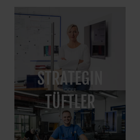
IMAGE
STRATEGIN
ODER
IMAGE
TÜFTLER