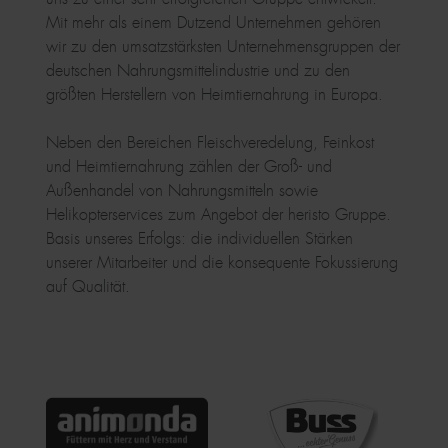
Mit mehr als einem Dutzend Unternehmen gehören
wir zu den umsatzstärksten Unternehmensgruppen der
deutschen Nahrungsmittelindustrie und zu den
größten Herstellern von Heimtiernahrung in Europa.
Neben den Bereichen Fleischveredelung, Feinkost
und Heimtiernahrung zählen der Groß- und
Außenhandel von Nahrungsmitteln sowie
Helikopterservices zum Angebot der heristo Gruppe.
Basis unseres Erfolgs: die individuellen Stärken
unserer Mitarbeiter und die konsequente Fokussierung
auf Qualität.
IMAGE
IMAGE