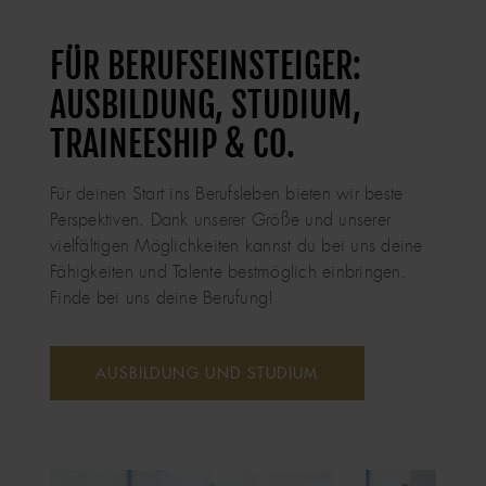
FÜR BERUFSEINSTEIGER:
AUSBILDUNG, STUDIUM,
TRAINEESHIP & CO.
Für deinen Start ins Berufsleben bieten wir beste
Perspektiven. Dank unserer Größe und unserer
vielfältigen Möglichkeiten kannst du bei uns deine
Fähigkeiten und Talente bestmöglich einbringen.
Finde bei uns deine Berufung!
AUSBILDUNG UND STUDIUM
IMAGE