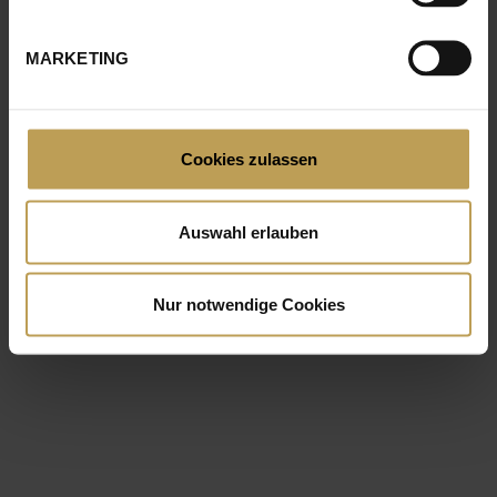
MARKETING
Cookies zulassen
Auswahl erlauben
BERNT
HEIMANN
Tel: +49 5424 299 0
Nur notwendige Cookies
personal@heristo.com