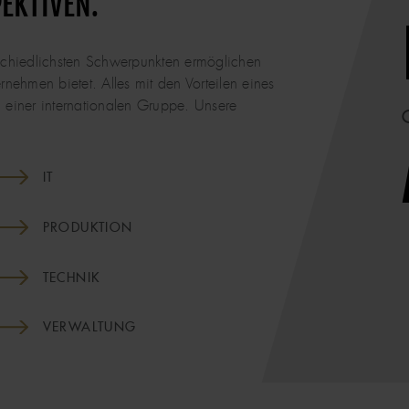
PEKTIVEN.
chiedlichsten Schwerpunkten ermöglichen
rnehmen bietet. Alles mit den Vorteilen eines
einer internationalen Gruppe. Unsere
IT
PRODUKTION
TECHNIK
VERWALTUNG