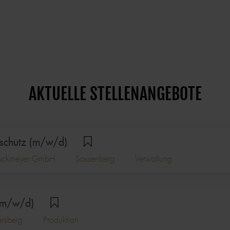
AKTUELLE STELLENANGEBOTE
kschutz (m/w/d)
Stockmeyer GmbH
Sassenberg
Verwaltung
 (m/w/d)
ersberg
Produktion