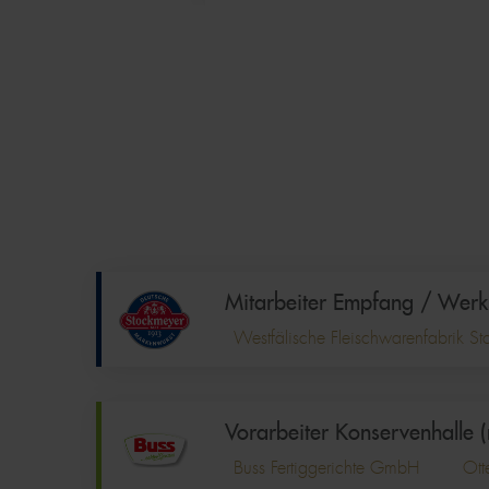
Mitarbeiter Empfang / Wer
Westfälische Fleischwarenfabrik 
Vorarbeiter Konservenhalle
Buss Fertiggerichte GmbH
Ott