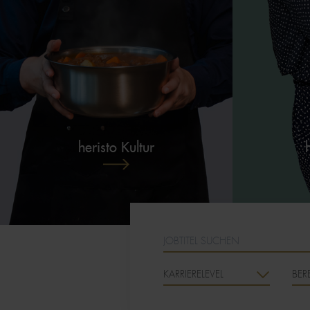
HERISTO KULTUR ENTDECKEN
heristo Kultur