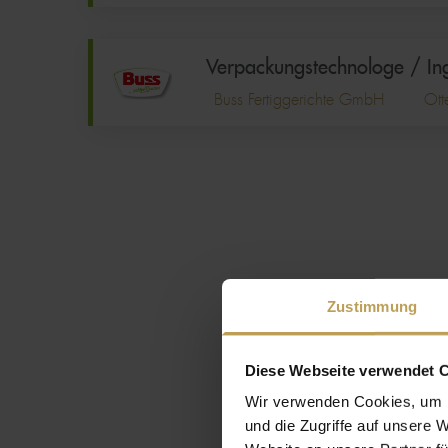
Verpackungstechnologe / Ing
Buss Fertiggerichte GmbH
Ott
Seitennummerierung
Zustimmung
Diese Webseite verwendet 
Wir verwenden Cookies, um I
und die Zugriffe auf unsere 