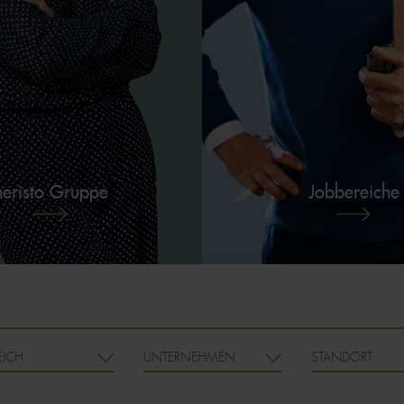
JOBBEREICHE
heristo Gruppe
Jobbereiche