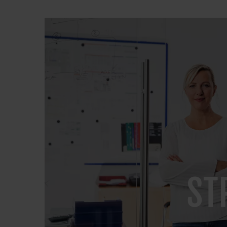
IMAGE
ST