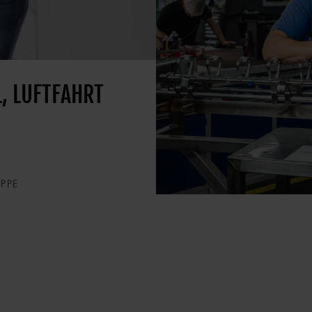
, LUFTFAHRT
PPE