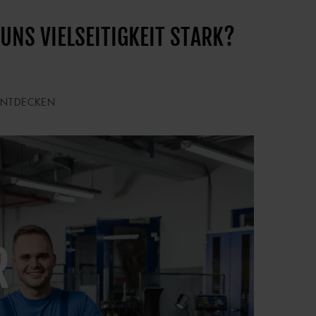
NS VIELSEITIGKEIT STARK?
ENTDECKEN
R