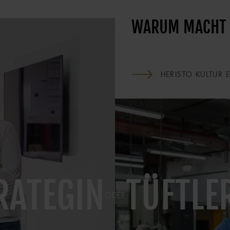
WARUM MACHT U
HERISTO KULTUR 
IMAGE
RATEGIN
TÜFTLE
ODER