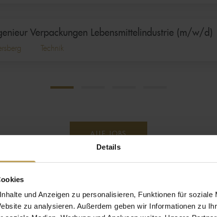
enieur Verpackungen Lebensmittelindustrie (m/w/d)
ersberg
Technik
ALLE JOBS
Details
Cookies
nhalte und Anzeigen zu personalisieren, Funktionen für soziale
Website zu analysieren. Außerdem geben wir Informationen zu I