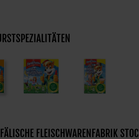
URSTSPEZIALITÄTEN
STFÄLISCHE FLEISCHWARENFABRIK ST