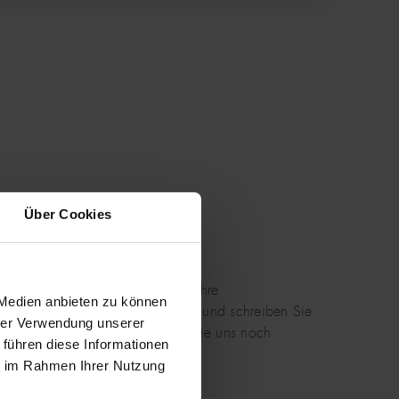
Über Cookies
frei sein, schicken Sie uns gerne Ihre
 Medien anbieten zu können
e uns Ihre Bewerbungsunterlagen und schreiben Sie
hrer Verwendung unserer
 Sie verzichten sollten. Machen Sie uns noch
 führen diese Informationen
uf Ihre Bewerbung.
ie im Rahmen Ihrer Nutzung