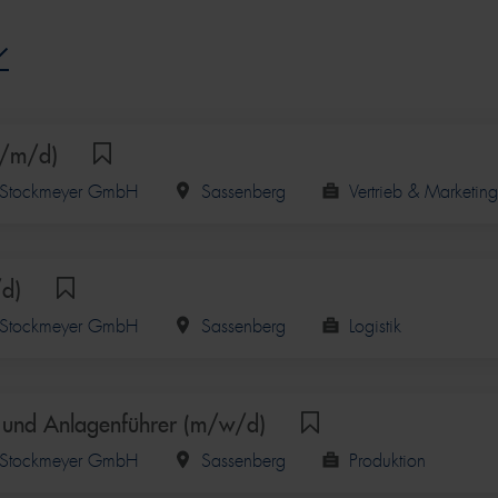
w/m/d)
ik Stockmeyer GmbH
Sassenberg
Vertrieb & Marketing
/d)
ik Stockmeyer GmbH
Sassenberg
Logistik
 und Anlagenführer (m/w/d)
ik Stockmeyer GmbH
Sassenberg
Produktion