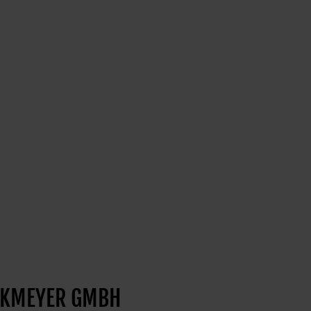
OCKMEYER GMBH