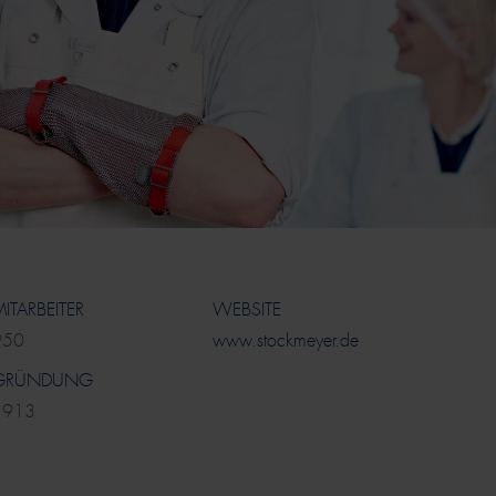
ITARBEITER
WEBSITE
950
www.stockmeyer.de
GRÜNDUNG
1913