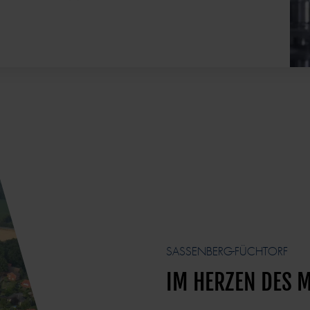
SASSENBERG-FÜCHTORF
IM HERZEN DES 