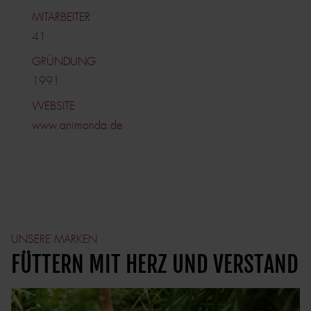
MITARBEITER
41
GRÜNDUNG
1991
WEBSITE
www.animonda.de
UNSERE MARKEN
FÜTTERN MIT HERZ UND VERSTAND