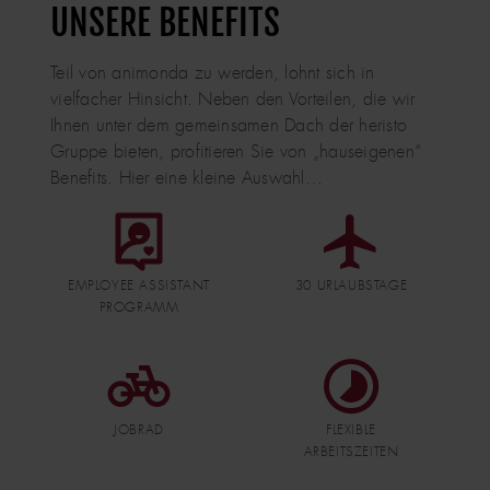
UNSERE BENEFITS
Teil von animonda zu werden, lohnt sich in
vielfacher Hinsicht. Neben den Vorteilen, die wir
Ihnen unter dem gemeinsamen Dach der heristo
Gruppe bieten, profitieren Sie von „hauseigenen“
Benefits. Hier eine kleine Auswahl…
DATEI
DATEI
EMPLOYEE ASSISTANT
30 URLAUBSTAGE
PROGRAMM
DATEI
DATEI
JOBRAD
FLEXIBLE
ARBEITSZEITEN