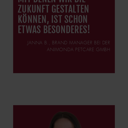
UKUNFT GESTALTEN K
ÖNNEN, IST SCHON E
TWAS BESONDERES!
JANNA B., BRAND MANAGER BEI DER
ANIMONDA PETCARE GMBH