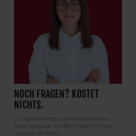
NOCH FRAGEN? KOSTET
NICHTS.
Ob allgemeine Frage oder konkretes Interesse:
Gerne beantworte ich offene Fragen! Per E-Mail
oder direkt am Telefon.