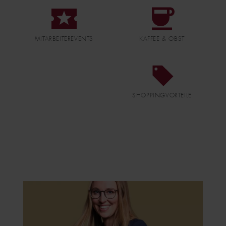
DATEI
DATEI
MITARBEITEREVENTS
KAFFEE & OBST
DATEI
SHOPPINGVORTEILE
IMAGE