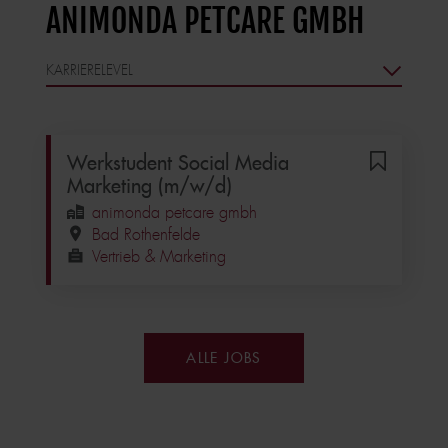
ANIMONDA PETCARE GMBH
Werkstudent Social Media
Marketing (m/w/d)
animonda petcare gmbh
Bad Rothenfelde
Vertrieb & Marketing
ALLE JOBS