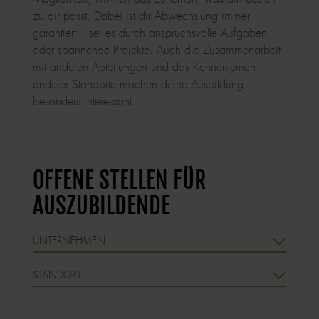
zu dir passt. Dabei ist dir Abwechslung immer
garantiert – sei es durch anspruchsvolle Aufgaben
oder spannende Projekte. Auch die Zusammenarbeit
mit anderen Abteilungen und das Kennenlernen
anderer Standorte machen deine Ausbildung
besonders interessant.
OFFENE STELLEN FÜR
AUSZUBILDENDE