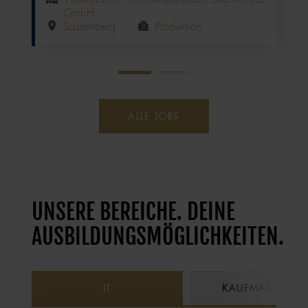
GmbH
Sassenberg
Produktion
Seitennummerierung
ALLE JOBS
UNSERE BEREICHE. DEINE
AUSBILDUNGSMÖGLICHKEITEN.
IT
KAUFMÄNNISCH