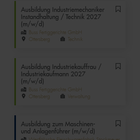
Ausbildung Industriemechaniker
Instandhaltung / Technik 2027
(m/w/d)
Buss Fertiggerichte GmbH
Ottersberg
Technik
Ausbildung Industriekauffrau /
Industriekaufmann 2027
(m/w/d)
Buss Fertiggerichte GmbH
Ottersberg
Verwaltung
Ausbildung zum Maschinen-
und Anlagenführer (m/w/d)
Westfälische Fleischwarenfabrik Stockmeyer