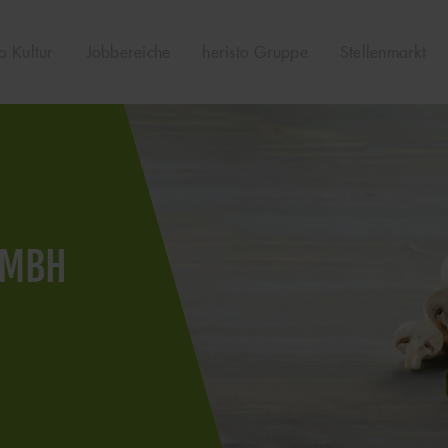
PTNAVIGATION
to Kultur
Jobbereiche
heristo Gruppe
Stellenmarkt
IMAGE
GMBH