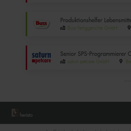
Produktionshelfer Lebensmitt
Buss Fertiggerichte GmbH
Senior SPS-Programmierer 
saturn petcare GmbH
Br
Seitennummerierung