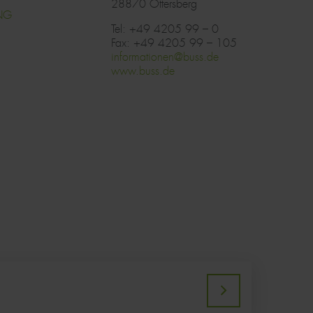
28870
Ottersberg
NG
Tel: +49 4205 99 – 0
Fax: +49 4205 99 – 105
informationen@buss.de
www.buss.de