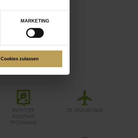
MARKETING
Cookies zulassen
DATEI
DATEI
EMPLOYEE
30 URLAUBSTAGE
ASSISTANT
PROGRAMM