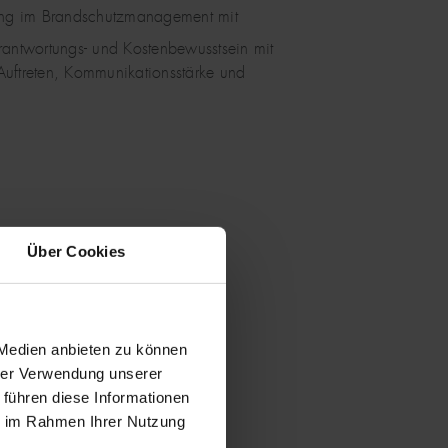
rung im Brandschutzmanagement mit
rantwortungs- und Kostenbewusstsein mit
uftreten, Kommunikationsstärke und
Über Cookies
 Medien anbieten zu können
hrer Verwendung unserer
 führen diese Informationen
ie im Rahmen Ihrer Nutzung