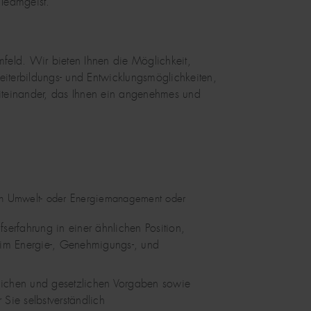
 Teamgeist.
eld. Wir bieten Ihnen die Möglichkeit,
Weiterbildungs- und Entwicklungsmöglichkeiten,
Miteinander, das Ihnen ein angenehmes und
ch Umwelt- oder Energiemanagement oder
fserfahrung in einer ähnlichen Position,
e im Energie-, Genehmigungs-, und
lichen und gesetzlichen Vorgaben sowie
 Sie selbstverständlich