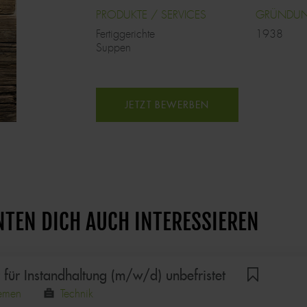
PRODUKTE / SERVICES
GRÜNDU
Fertiggerichte
1938
Suppen
JETZT BEWERBEN
NTEN DICH AUCH INTERESSIEREN
für Instandhaltung (m/w/d) unbefristet
emen
Technik