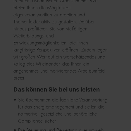
in einem dynamischen Arbeitsumfeld. Wir
bieten Ihnen die Möglichkeit,
eigenverantwortlich zu arbeiten und
Themenfelder aktiv zu gestalten. Darüber
hinaus profitieren Sie von vielfältigen
Weiterbildungs- und
Entwicklungsmöglichkeiten, die Ihnen
langfristige Perspektiven eröffnen. Zudem legen
wir großen Wert auf ein wertschätzendes und
kollegiales Miteinander, das Ihnen ein
angenehmes und motivierendes Arbeitsumfeld
bietet.
Das können Sie bei uns leisten
Sie übernehmen die fachliche Verantwortung
für das Energiemanagement und stellen die
normative, gesetzliche und behördliche
Compliance sicher
Die Steuerung und Bewertung aller umwelt-,