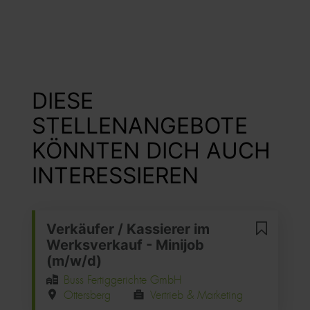
DIESE
STELLENANGEBOTE
KÖNNTEN DICH AUCH
INTERESSIEREN
Verkäufer / Kassierer im
Werksverkauf - Minijob
(m/w/d)
Buss Fertiggerichte GmbH
Ottersberg
Vertrieb & Marketing