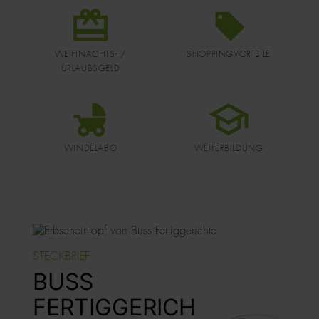
DATEI
DATEI
WEIHNACHTS- /
SHOPPINGVORTEILE
URLAUBSGELD
DATEI
DATEI
WINDELABO
WEITERBILDUNG
BUSS
FERTIGGERICH